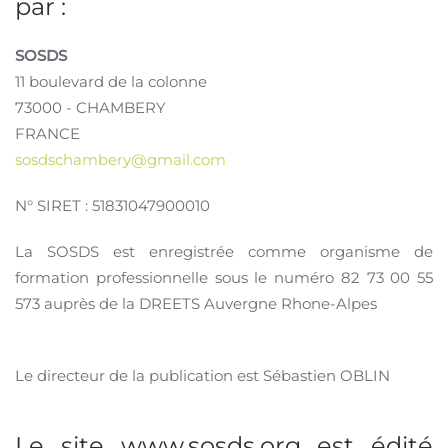
par :
SOSDS
11 boulevard de la colonne
73000 - CHAMBERY
FRANCE
sosdschambery@gmail.com
N° SIRET : 51831047900010
La SOSDS est enregistrée comme organisme de
formation professionnelle sous le numéro 82 73 00 55
573 auprès de la DREETS Auvergne Rhone-Alpes
Le directeur de la publication est Sébastien OBLIN
Le site www.sosds.org est édité